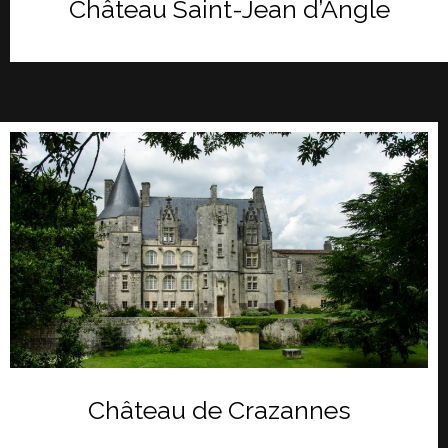
Château Saint-Jean d’Angle
Château de Crazannes