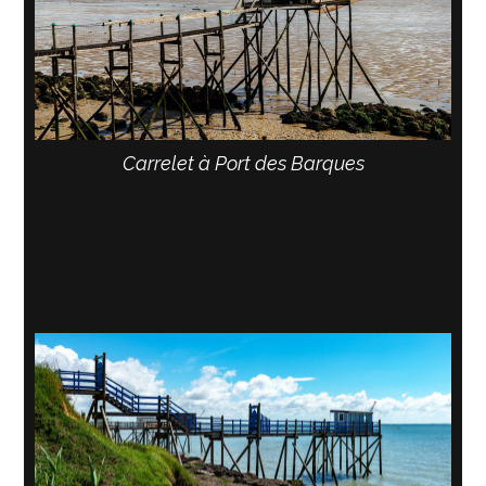
Carrelet à Port des Barques