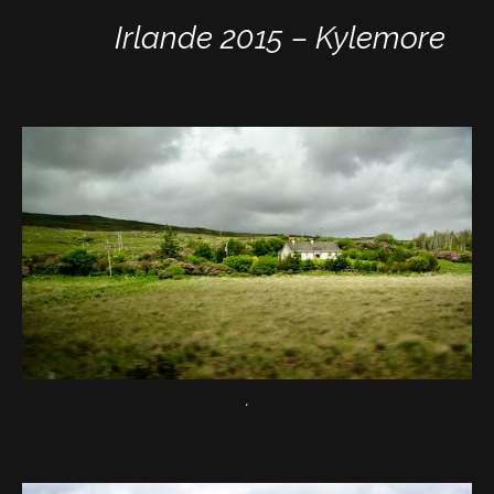
Irlande 2015 – Kylemore
.