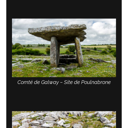
Comté de Galway – Site de Poulnabrone